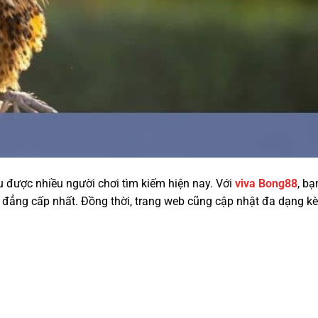
u được nhiều người chơi tìm kiếm hiện nay. Với
viva Bong88
, bạ
 đẳng cấp nhất. Đồng thời, trang web cũng cập nhật đa dạng k