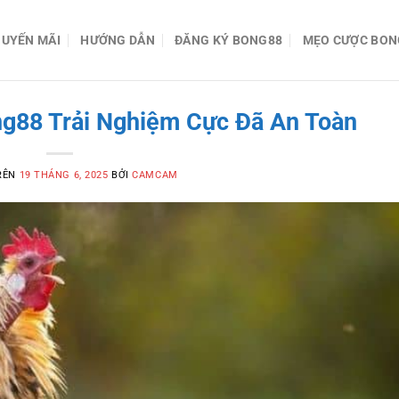
UYẾN MÃI
HƯỚNG DẪN
ĐĂNG KÝ BONG88
MẸO CƯỢC BON
g88 Trải Nghiệm Cực Đã An Toàn
RÊN
19 THÁNG 6, 2025
BỞI
CAMCAM