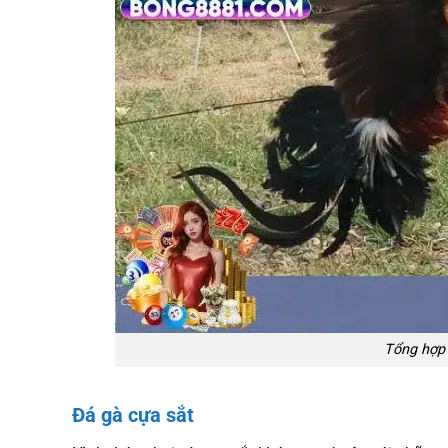
Tổng hợp 
Đá gà cựa sắt