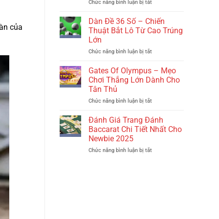
ở
Chức năng bình luận bị tắt
Nổ
Bong8Bong88
Cá
Hũ
Cược
Đổi
Dàn Đề 36 Số – Chiến
oàn của
Dota
Thưởng
Thuật Bắt Lô Từ Cao Trúng
2
Hot
Lớn
–
Tại
ở
Chức năng bình luận bị tắt
Top
Bong88
Dàn
Kèo
Đề
Cược
Gates Of Olympus – Mẹo
36
Và
Chơi Thắng Lớn Dành Cho
Số
Tip
Tân Thủ
–
Chơi
ở
Chức năng bình luận bị tắt
Chiến
Hội
Gates
Thuật
Viên
Of
Bắt
Cần
Đánh Giá Trang Đánh
Olympus
Lô
Nhớ
Baccarat Chi Tiết Nhất Cho
–
Từ
Newbie 2025
Mẹo
Cao
ở
Chức năng bình luận bị tắt
Chơi
Trúng
Đánh
Thắng
Lớn
Giá
Lớn
Trang
Dành
Đánh
Cho
Baccarat
Tân
Chi
Thủ
Tiết
Nhất