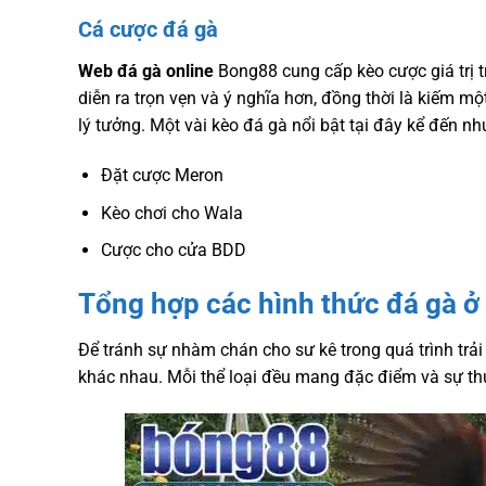
Cá cược đá gà
Web đá gà online
Bong88 cung cấp kèo cược giá trị 
diễn ra trọn vẹn và ý nghĩa hơn, đồng thời là kiếm m
lý tưởng. Một vài kèo đá gà nổi bật tại đây kể đến nh
Đặt cược Meron
Kèo chơi cho Wala
Cược cho cửa BDD
Tổng hợp các hình thức đá gà 
Để tránh sự nhàm chán cho sư kê trong quá trình trả
khác nhau. Mỗi thể loại đều mang đặc điểm và sự thú 