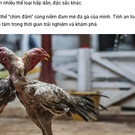
n nhiều thể loại hấp dẫn, đặc sắc khác.
ó thể “chìm đắm” cùng niềm đam mê đá gà của mình. Tính an t
 tâm trong thời gian trải nghiệm và khám phá.